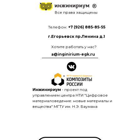
Все права защищены
Телефон:
+7 (926) 885-85-55
г.Егорьевск пр.Ленина д.1
Хотите работать у нас?
a@inginirium-egk.ru
Инжинириум
- проект под
управлением центра НТИ "Цифровое
материаловедение: новые материалы и
вещества" МГТУ им. Н.Э. Баумана