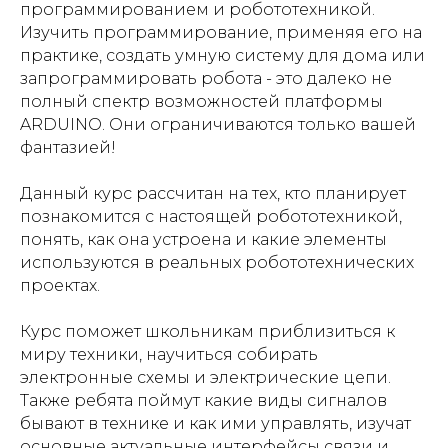
программированием и робототехникой.
Изучить программирование, применяя его на
практике, создать умную систему для дома или
запрограммировать робота - это далеко не
полный спектр возможностей платформы
ARDUINO. Они ограничиваются только вашей
фантазией!
Данный курс рассчитан на тех, кто планирует
познакомится с настоящей робототехникой,
понять, как она устроена и какие элементы
используются в реальных робототехнических
проектах.
Курс поможет школьникам приблизиться к
миру техники, научиться собирать
электронные схемы и электрические цепи.
Также ребята поймут какие виды сигналов
бывают в технике и как ими управлять, изучат
основные актуальные интерфейсы связи и